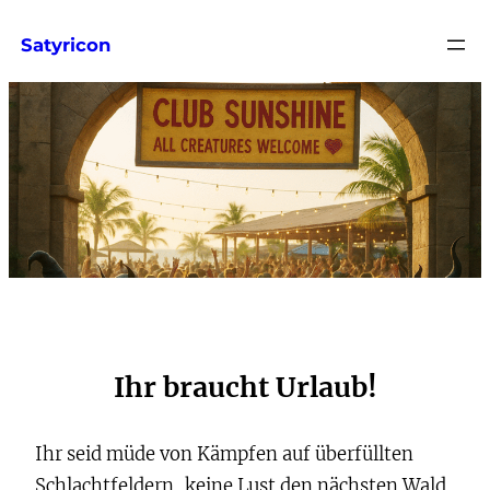
Satyricon
Ihr braucht Urlaub!
Ihr seid müde von Kämpfen auf überfüllten
Schlachtfeldern, keine Lust den nächsten Wald