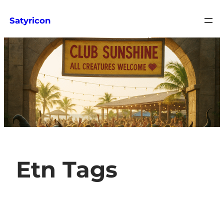
Zum
Satyricon
Inhalt
springen
Etn Tags