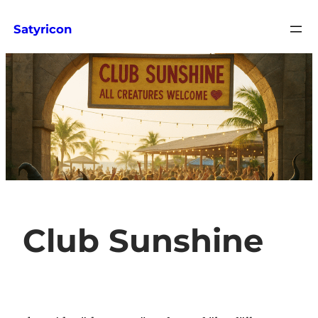
Zum
Satyricon
Inhalt
springen
Club Sunshine