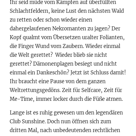
Ihr seid müde vom Kämpfen auf überfüllten
Schlachtfeldern, keine Lust den nächsten Wald
zu retten oder schon wieder einen
dahergelaufenen Nekromanten zu jagen? Der
Kopf qualmt vom Übersetzen uralter Folianten,
die Finger Wund vom Zaubern. Wieder einmal
die Welt gerettet? Wieder blieb sie nicht
gerettet? Dämonenplagen besiegt und nicht
einmal ein Dankeschön? Jetzt ist Schluss damit!
Ihr braucht eine Pause von dem ganzen
Weltrettungsgedöns. Zeit für Selfcare, Zeit für
Me-Time, immer locker durch die Füße atmen.
Lange ist es ruhig gewesen um den legendären
Club Sunshine. Doch nun öffnen sich zum
dritten Mal, nach unbedeutenden rechtlichen