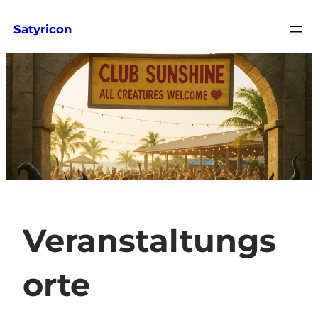
Zum
Satyricon
Inhalt
springen
Veranstaltungs
orte